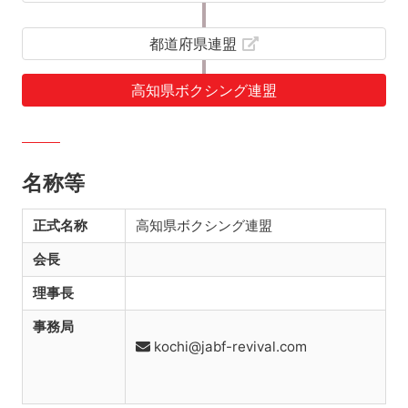
都道府県連盟
高知県ボクシング連盟
名称等
正式名称
高知県ボクシング連盟
会長
理事長
事務局
kochi@jabf-revival.com