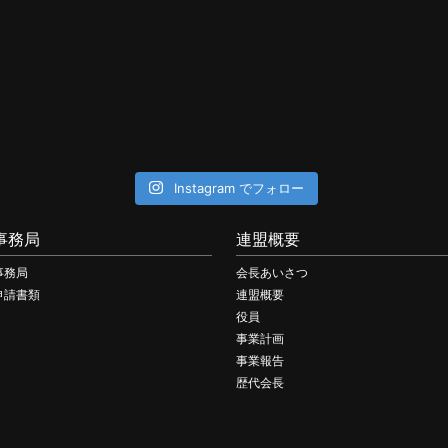
Instagram でフォロー
事務局
連盟概要
事務局
会長あいさつ
申請書類
連盟概要
役員
事業計画
事業報告
歴代会長