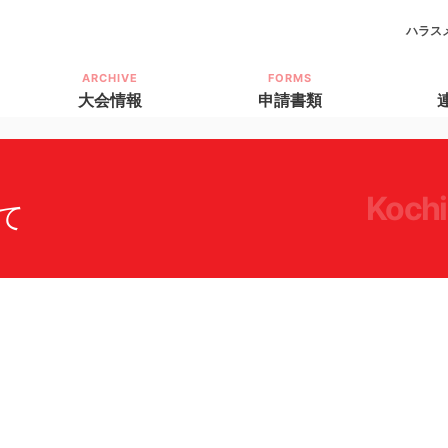
ハラス
ARCHIVE
FORMS
大会情報
申請書類
koch
て