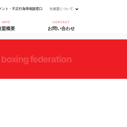
メント・不正行為等相談窓口
当連盟について
INFO
CONTACT
連盟概要
お問い合わせ
i boxing federation