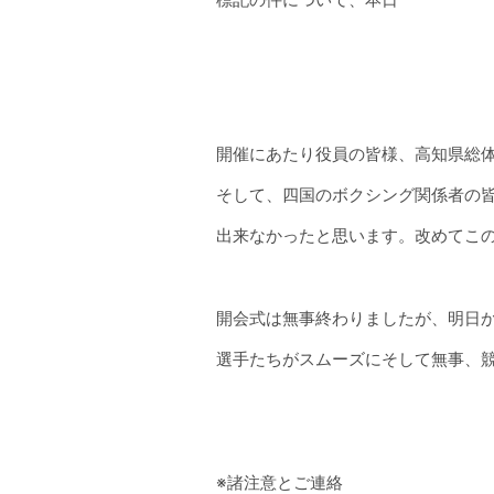
令
和4年度全国高等学校総合体育大
た。
開催にあたり役員の皆様、高知県総
そして、四国のボクシング関係者の
出来なかったと思います。改めてこ
開会式は無事終わりましたが、明日
選手たちがスムーズにそして無事、
※諸注意とご連絡