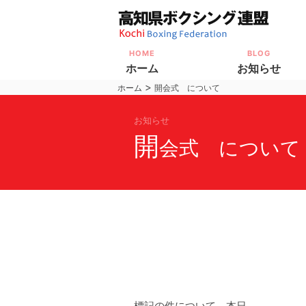
HOME
BLOG
ホーム
お知らせ
>
ホーム
開会式 について
お知らせ
開
会式 について
標記の件について、本日