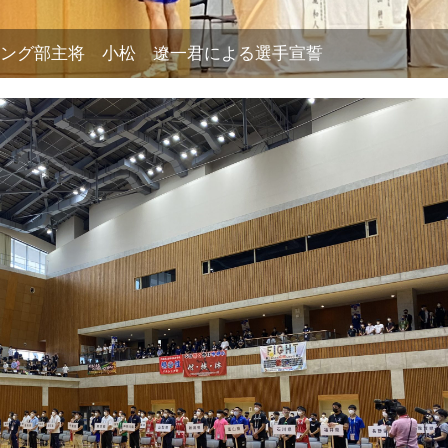
ング部主将 小松 遼一君による選手宣誓