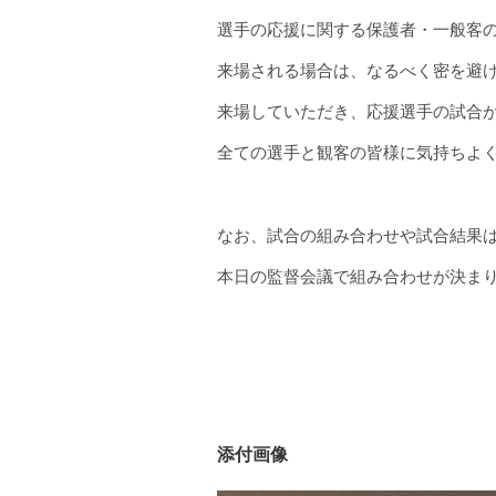
選手の応援に関する保護者・一般客
来場される場合は、なるべく密を避
来場していただき、応援選手の試合
全ての選手と観客の皆様に気持ちよ
なお、試合の組み合わせや試合結果
本日の監督会議で組み合わせが決ま
添付画像