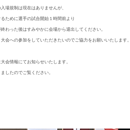
の入場規制は現在はありませんが、
けるために選手の試合開始１時間前より
が終わった後はすみやかに会場から退出してください。
く大会への参加をしていただきたいのでご協力をお願いいたします
は大会情報にてお知らせいたします。
りましたのでご覧ください。