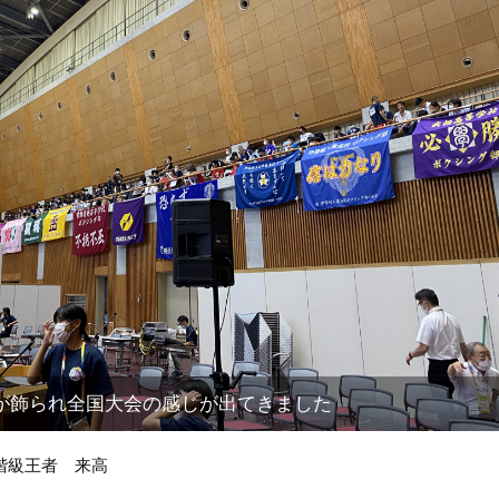
が飾られ全国大会の感じが出てきました
階級王者 来高