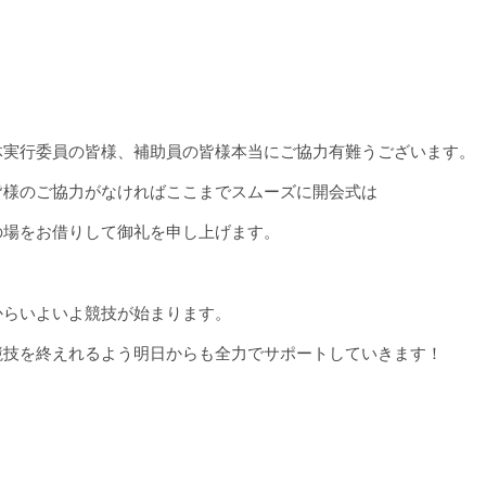
会、第76回全国高等学校ボクシング選手権大会の開会式が行われま
体実行委員の皆様、補助員の皆様本当にご協力有難うございます。
皆様のご協力がなければここまでスムーズに開会式は
の場をお借りして御礼を申し上げます。
からいよいよ競技が始まります。
競技を終えれるよう明日からも全力でサポートしていきます！