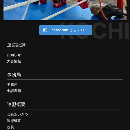
KOCHI
Instagram でフォロー
運営記録
お知らせ
大会情報
事務局
事務局
申請書類
連盟概要
会長あいさつ
連盟概要
役員